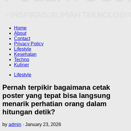
Home
About
Contact
Privacy Policy
Lifestyle
Kesehatan
Techno
Kuliner
Lifestyle
Pernah terpikir bagaimana cetak
poster yang tepat bisa langsung
menarik perhatian orang dalam
hitungan detik?
by
admin
·
January 23, 2026